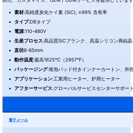
卸売、カスタマイズ、OEM / ODMサービスを提供してい
素材
:高純度炭化ケイ素 (SiC), ≥99% 含有率
タイプ
:DBタイプ
電源
:110-480V
生産プロセス
:高品質SiCブランク、高温シリコン再結晶
直径
8-65mm
動作温度
:最高1625℃（2957°F）
パッケージング
:発泡パッド付きインナーカートン、外
アプリケーション
:工業用ヒーター、炉用ヒーター
アフターサービス
:グローバルサービスセンターサポー
電子メール