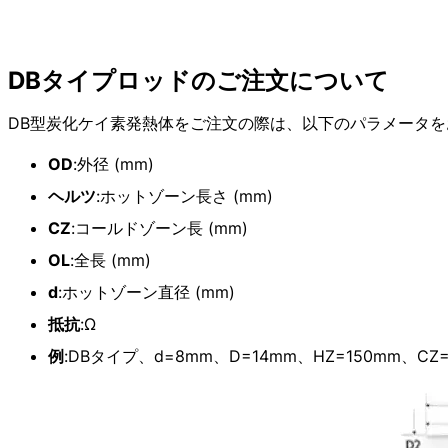
DBタイプロッドのご注文について
DB型炭化ケイ素発熱体をご注文の際は、以下のパラメータ
OD
:外径 (mm)
ヘルツ
:ホットゾーン長さ (mm)
CZ
:コールドゾーン長 (mm)
OL
:全長 (mm)
d
:ホットゾーン直径 (mm)
抵抗
:Ω
例
:DBタイプ、d=8mm、D=14mm、HZ=150mm、CZ=1