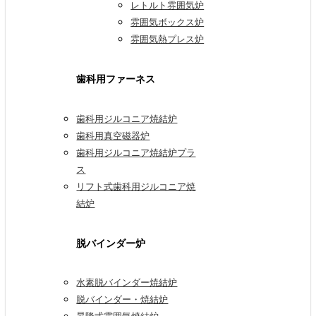
レトルト雰囲気炉
雰囲気ボックス炉
雰囲気熱プレス炉
歯科用ファーネス
歯科用ジルコニア焼結炉
歯科用真空磁器炉
歯科用ジルコニア焼結炉プラ
ス
リフト式歯科用ジルコニア焼
結炉
脱バインダー炉
水素脱バインダー焼結炉
脱バインダー・焼結炉