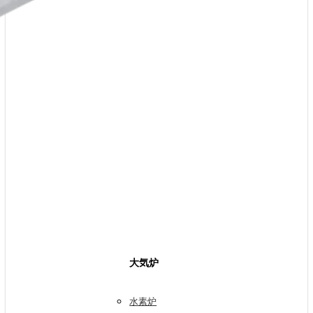
大気炉
水素炉