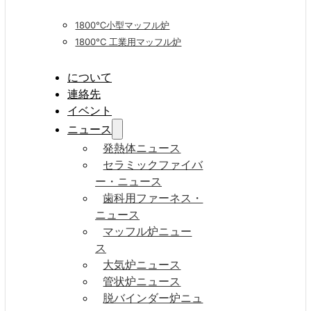
1800℃小型マッフル炉
1800°C 工業用マッフル炉
について
連絡先
イベント
ニュース
発熱体ニュース
セラミックファイバ
ー・ニュース
歯科用ファーネス・
ニュース
マッフル炉ニュー
ス
大気炉ニュース
管状炉ニュース
脱バインダー炉ニュ