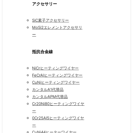
アクセサリー
SiC素子アクセサリー
MoSi2エレメントアクセサリ
ー
抵抗合金線
NiCrヒーティングワイヤー
FeCrAlヒーティングワイヤー
CuNiヒーティングワイヤー
カンタルA1代替品
カンタルAPM代替品
Cr20Ni80ヒーティングワイヤ
ー
0Cr25Al5ヒーティングワイヤ
ー
CuNi44ヒーターワイヤー