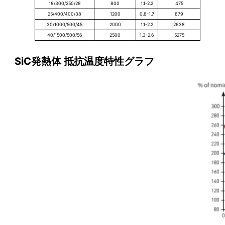
18/300/250/28
800
1.1-2.2
475
25/400/400/38
1200
0.8-1.7
879
30/1000/500/45
2000
1.1-2.2
2638
40/1500/500/56
2500
1.3-2.6
5275
SiC発熱体 抵抗温度特性グラフ