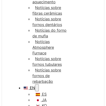
aquecimento
Notícias sobre
fibras cerâmicas
Notícias sobre
fornos dentários
Notícias do forno
de mufla
Notícias
Atmosphere
Furnace
Notícias sobre
fornos tubulares
Notícias sobre
fornos de
rebarbação
EN
ES
JA
KO