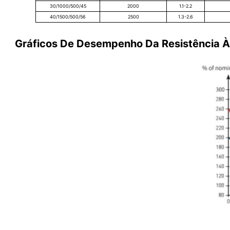
30/1000/500/45
2000
1.1-2.2
40/1500/500/56
2500
1.3-2.6
Gráficos De Desempenho Da Resistência 