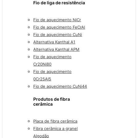
Fio de liga de resistência
Fio de aquecimento NiCr
Fio de aquecimento FeCrAl
Fio de aquecimento CuNi
Alternativa Kanthal A1
Alternativa Kanthal APM
Fio de aquecimento
Cr20Ni80
Fio de aquecimento
0Cr25Al5
Fio de aquecimento CuNi44
Produtos de fibra
cerâmica
Placa de fibra cerâmica
Fibra cerâmica a granel
Algodão