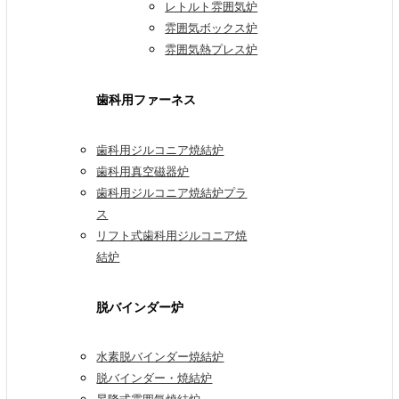
レトルト雰囲気炉
雰囲気ボックス炉
雰囲気熱プレス炉
歯科用ファーネス
歯科用ジルコニア焼結炉
歯科用真空磁器炉
歯科用ジルコニア焼結炉プラ
ス
リフト式歯科用ジルコニア焼
結炉
脱バインダー炉
水素脱バインダー焼結炉
脱バインダー・焼結炉