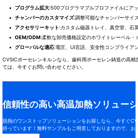
プログラム拡大
:500プログラマブルプロファイルにア
チャンバーのカスタマイズ
:調整可能なチャンバーサイ
アクセサリーキット
:カスタム磁器トレイ、真空管、石
OEM/ODM
:柔軟な卸売価格設定のホワイトレーベル・
グローバルな適応
:電圧、UI言語、安全性コンプライ
CVSICポーセレンキルンなら、歯科用ポーセレン鋳造の高
ては、今すぐお問い合わせください。
信頼性の高い高温加熱ソリュー
脱熱のワンストップソリューションをお探しなら、今すぐCVS
持っています！無料サンプルもご用意しておりますので、お