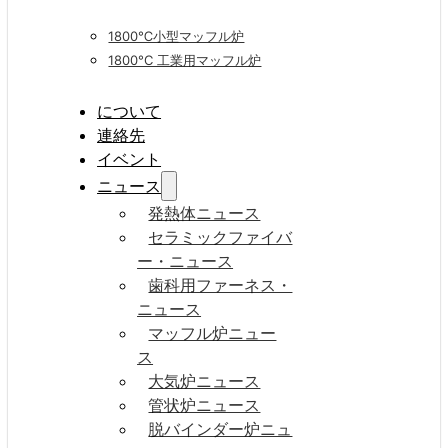
1800℃小型マッフル炉
1800°C 工業用マッフル炉
について
連絡先
イベント
ニュース
発熱体ニュース
セラミックファイバ
ー・ニュース
歯科用ファーネス・
ニュース
マッフル炉ニュー
ス
大気炉ニュース
管状炉ニュース
脱バインダー炉ニュ