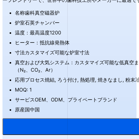
ーフレンドリーで、世界中の歯科技工所やメーカーに最適で
名称歯科真空磁器炉
炉室石英チャンバー
温度：最高温度1200
ヒーター：抵抗線発熱体
寸法カスタマイズ可能な炉室寸法
真空および大気システム：カスタマイズ可能な低真空ま
（N₂、CO₂、Ar）
応用プロセス焼結, ろう付け, 熱処理, 焼きなまし, 粉末
MOQ: 1
サービスOEM、ODM、プライベートブランド
原産国中国