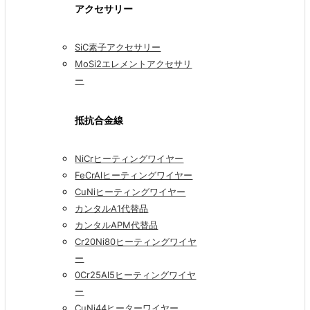
アクセサリー
SiC素子アクセサリー
MoSi2エレメントアクセサリ
ー
抵抗合金線
NiCrヒーティングワイヤー
FeCrAlヒーティングワイヤー
CuNiヒーティングワイヤー
カンタルA1代替品
カンタルAPM代替品
Cr20Ni80ヒーティングワイヤ
ー
0Cr25Al5ヒーティングワイヤ
ー
CuNi44ヒーターワイヤー