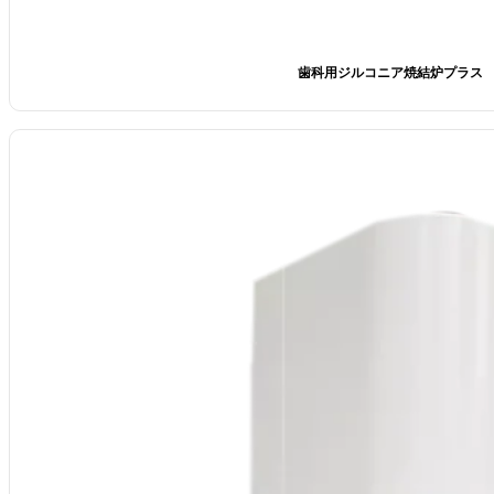
歯科用ジルコニア焼結炉プラス