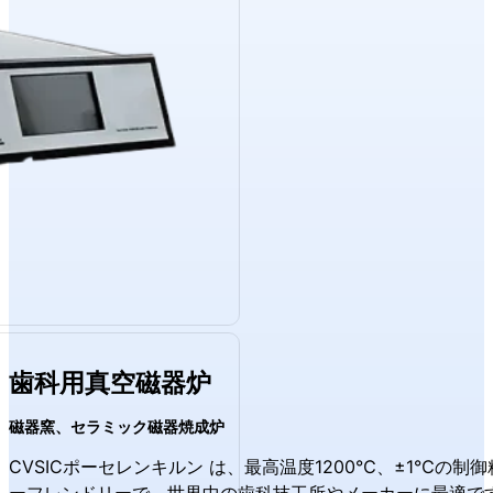
歯科用真空磁器炉
磁器窯、セラミック磁器焼成炉
CVSICポーセレンキルン は、最高温度1200℃、±1℃の