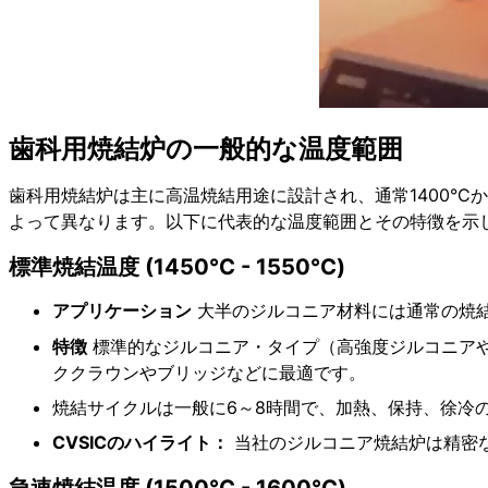
歯科用焼結炉の一般的な温度範囲
歯科用焼結炉は主に高温焼結用途に設計され、通常1400°C
よって異なります。以下に代表的な温度範囲とその特徴を示
標準焼結温度 (1450°C - 1550°C)
アプリケーション
大半のジルコニア材料には通常の焼
特徴
標準的なジルコニア・タイプ（高強度ジルコニア
ククラウンやブリッジなどに最適です。
焼結サイクルは一般に6～8時間で、加熱、保持、徐冷
CVSICのハイライト：
当社のジルコニア焼結炉は精密