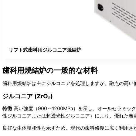
リフト式歯科用ジルコニア焼結炉
歯科用焼結炉の一般的な材料
歯科用焼結炉は主にジルコニアを処理しますが、融点の高い
ジルコニア (ZrO₂)
特徴
高い強度（900～1200MPa）を示し、オールセラ
性ジルコニアまたは超透光性ジルコニア）により、優れた審
良好な生体親和性を示すため、現代の歯科修復に広く利用さ