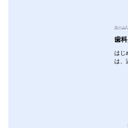
ホーム
歯科
はじ
は、