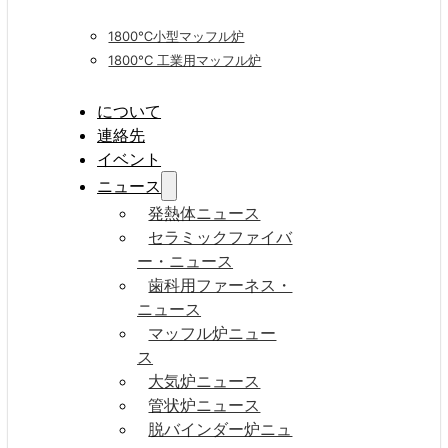
1800℃小型マッフル炉
1800°C 工業用マッフル炉
について
連絡先
イベント
ニュース
発熱体ニュース
セラミックファイバ
ー・ニュース
歯科用ファーネス・
ニュース
マッフル炉ニュー
ス
大気炉ニュース
管状炉ニュース
脱バインダー炉ニュ