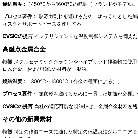
焼結温度：
1450℃から1600℃の範囲（ブランドやモデル
プロセス要件：
熱応力割れを避けるため、ゆっくりとした加
ィスクとサポートビーズを使用する。
CVSICの提言
インテリジェントな温度制御システムを備えた
高融点金属合金
特徴
メタルセラミッククラウンやハイブリッド修復物に使用
ロム合金、および類似の材料が一般的。
焼結温度：
1300℃～1500℃（合金の種類による）。
プロセス要件：
熱変形を避けるために一貫した加熱が必要。
CVSICの提言
当社の適応可能な焼結炉は、金属合金材料を処
その他の新興素材
特徴
特定の修復ニーズに適した特定の低温焼結ジルコニアま