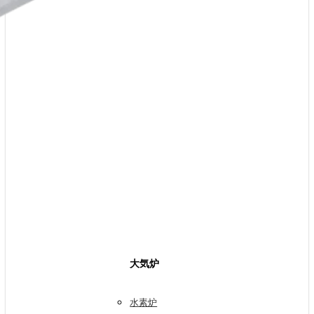
大気炉
水素炉