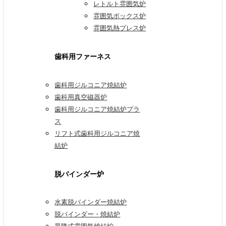
レトルト雰囲気炉
雰囲気ボックス炉
雰囲気熱プレス炉
歯科用ファーネス
歯科用ジルコニア焼結炉
歯科用真空磁器炉
歯科用ジルコニア焼結炉プラ
ス
リフト式歯科用ジルコニア焼
結炉
脱バインダー炉
水素脱バインダー焼結炉
脱バインダー・焼結炉