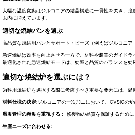
大幅な温度変動はジルコニアの結晶構造に一貫性を欠き、強度や
以内に抑えています。
適切な焼結パンを選ぶ
高品質な焼結用パンとサポート・ビーズ（例えばジルコニア
急速焼結は効率を向上させる一方で、材料や装置のガイドライ
最適化された急速焼結モードは、効率と品質のバランスを効
適切な焼結炉を選ぶには？
歯科用焼結炉を選択する際に考慮すべき重要な要素には、温
材料仕様の決定
:ジルコニアの一次加工において、CVSIC
温度管理の精度を重視する：
修復物の品質を保証するために
生産ニーズに合わせる
: