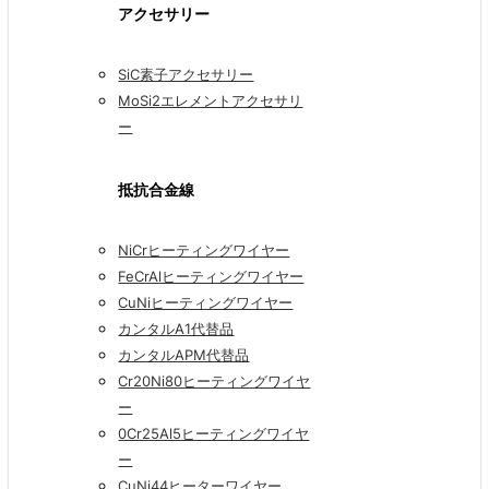
アクセサリー
SiC素子アクセサリー
MoSi2エレメントアクセサリ
ー
抵抗合金線
NiCrヒーティングワイヤー
FeCrAlヒーティングワイヤー
CuNiヒーティングワイヤー
カンタルA1代替品
カンタルAPM代替品
Cr20Ni80ヒーティングワイヤ
ー
0Cr25Al5ヒーティングワイヤ
ー
CuNi44ヒーターワイヤー