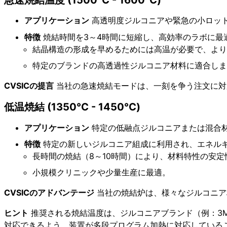
急速焼結温度 (1500°C - 1600°C)
アプリケーション
高透明度ジルコニアや緊急の小ロッ
特徴
焼結時間を3～4時間に短縮し、高効率のラボに最
結晶構造の形成を早めるためには高温が必要で、よ
特定のブランドの高透過性ジルコニア材料に適合し
CVSICの提言
当社の急速焼結モードは、一刻を争う注文に対
低温焼結 (1350°C - 1450°C)
アプリケーション
特定の低融点ジルコニアまたは混合
特徴
特定の新しいジルコニア組成に利用され、エネル
長時間の焼結（8～10時間）により、材料特性の安定
小規模クリニックや少量生産に最適。
CVSICのアドバンテージ
当社の焼結炉は、様々なジルコニア
ヒント
推奨される焼結温度は、ジルコニアブランド（例：3M、
対応できるよう、装置が多段プログラム加熱に対応している