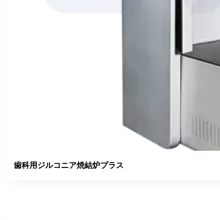
歯科用ジルコニア焼結炉プラス