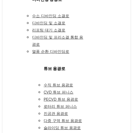
수소 디바인딩 소결로
디바인딩 및 소결로
리프팅 대기 소결로
디바인딩 및 프리소결 통합 용
광로
열풍 순환 디바인딩로
튜브 용광로
수직 튜브 용광로
CVD 튜브 퍼니스
PECVD 튜브 용광로
로터리 튜브 퍼니스
진공관 용광로
다중 구역 튜브 용광로
슬라이딩 튜브 용광로