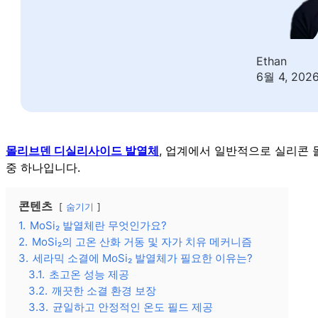
Ethan
6월 4, 202
몰리브덴 디실리사이드 발열체
, 업계에서 일반적으로 실리콘 
중 하나입니다.
콘텐츠
숨기기
1.
MoSi₂ 발열체란 무엇인가요?
2.
MoSi₂의 고온 산화 거동 및 자가 치유 메커니즘
3.
세라믹 소결에 MoSi₂ 발열체가 필요한 이유는?
3.1.
초고온 성능 제공
3.2.
깨끗한 소결 환경 보장
3.3.
균일하고 안정적인 온도 필드 제공