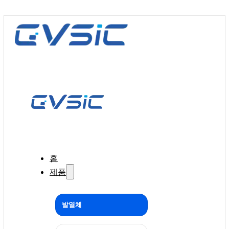
홈
제품
발열체