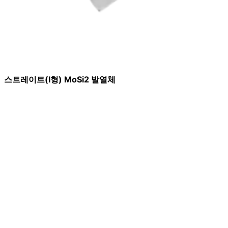
스트레이트(I형) MoSi2 발열체