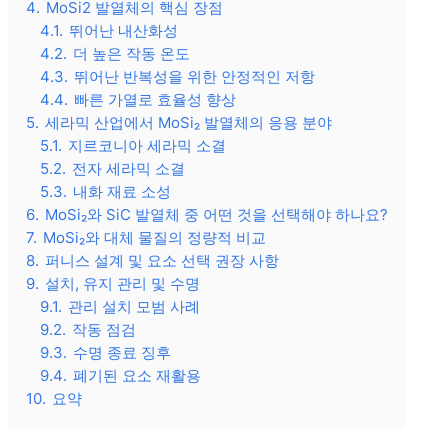
4.
MoSi2 발열체의 핵심 장점
4.1.
뛰어난 내산화성
4.2.
더 높은 작동 온도
4.3.
뛰어난 반복성을 위한 안정적인 저항
4.4.
빠른 가열로 효율성 향상
5.
세라믹 산업에서 MoSi₂ 발열체의 응용 분야
5.1.
지르코니아 세라믹 소결
5.2.
전자 세라믹 소결
5.3.
내화 재료 소성
6.
MoSi₂와 SiC 발열체 중 어떤 것을 선택해야 하나요?
7.
MoSi₂와 대체 물질의 정량적 비교
8.
퍼니스 설계 및 요소 선택 권장 사항
9.
설치, 유지 관리 및 수명
9.1.
관리 설치 모범 사례
9.2.
작동 점검
9.3.
수명 종료 징후
9.4.
폐기된 요소 재활용
10.
요약