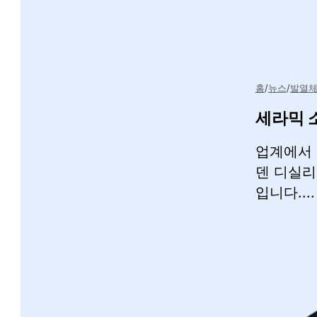
홈
뉴스
발열체
세라믹 소
업계에서 
덴 디실리
입니다....