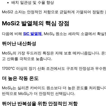
배치 일관성 및 수율 향상
MoSi2 소자는 안정적인 저항으로 균일하게 가열되어 정밀한
MoSi2 발열체의 핵심 장점
다음에 비해
SiC 발열체
, MoSi₂ 원소는 세라믹 소결에서 확
뛰어난 내산화성
MoSi₂의 가장 두드러진 특징은 자체 보호 메커니즘입니다. 온
고 산화를 극적으로 늦춥니다.
1700°C 이상의 장기 산화 조건에서도 구조적 안정성과 우수
더 높은 작동 온도
MoSi₂는 실리콘 카바이드 원소보다 더 높은 온도를 처리합니다
반적으로 MoSi₂가 더 안정적인 선택입니다.
뛰어난 반복성을 위한 안정적인 저항