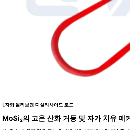
L자형 몰리브덴 디실리사이드 로드
MoSi₂의 고온 산화 거동 및 자가 치유 