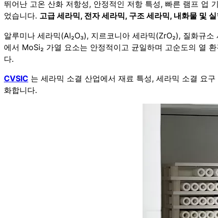
뛰어난 고온 산화 저항성, 안정적인 저항 특성, 빠른 램프 업 
었습니다.
고급 세라믹, 전자 세라믹, 구조 세라믹, 내화물 및 
알루미나 세라믹(Al₂O₃), 지르코니아 세라믹(ZrO₂), 질화규
에서 MoSi₂ 가열 요소는 안정적이고 균일하며 고순도의 열 
다.
CVSIC
는 세라믹 소결 산업에서 재료 특성, 세라믹 소결 요구
화합니다.