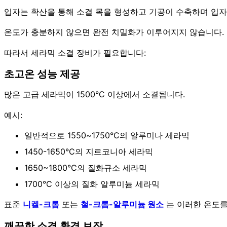
입자는 확산을 통해 소결 목을 형성하고 기공이 수축하며 입자
온도가 충분하지 않으면 완전 치밀화가 이루어지지 않습니다. 너
따라서 세라믹 소결 장비가 필요합니다:
초고온 성능 제공
많은 고급 세라믹이 1500°C 이상에서 소결됩니다.
예시:
일반적으로 1550~1750°C의 알루미나 세라믹
1450-1650°C의 지르코니아 세라믹
1650~1800°C의 질화규소 세라믹
1700°C 이상의 질화 알루미늄 세라믹
표준
니켈-크롬
또는
철-크롬-알루미늄 원소
는 이러한 온도를
깨끗한 소결 환경 보장