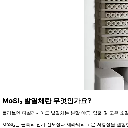
MoSi₂ 발열체란 무엇인가요?
몰리브덴 디실리사이드 발열체는 분말 야금, 압출 및 고온 소결
MoSi₂는 금속의 전기 전도성과 세라믹의 고온 저항성을 결합한