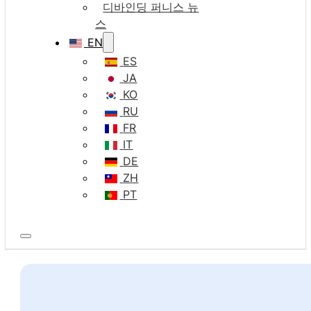
디바인딩 퍼니스 뉴
스
EN
ES
JA
KO
RU
FR
IT
DE
ZH
PT