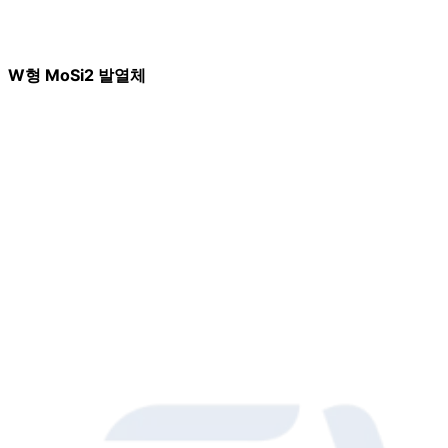
W형 MoSi2 발열체