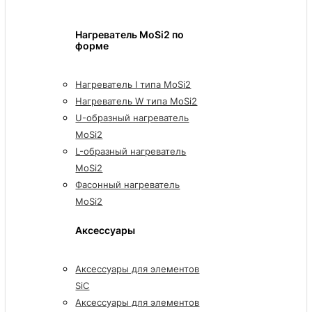
Нагреватель MoSi2 по
форме
Нагреватель I типа MoSi2
Нагреватель W типа MoSi2
U-образный нагреватель
MoSi2
L-образный нагреватель
MoSi2
Фасонный нагреватель
MoSi2
Аксессуары
Аксессуары для элементов
SiC
Аксессуары для элементов