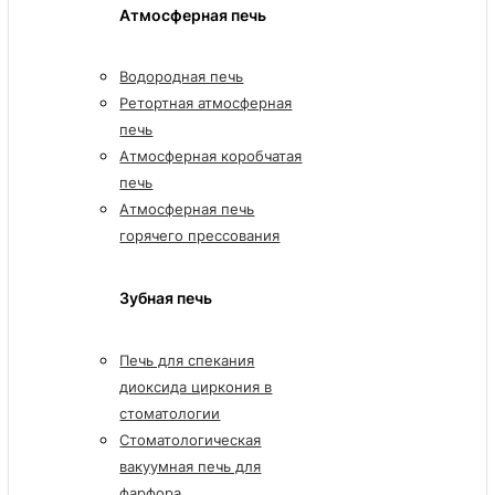
Атмосферная печь
Водородная печь
Ретортная атмосферная
печь
Атмосферная коробчатая
печь
Атмосферная печь
горячего прессования
Зубная печь
Печь для спекания
диоксида циркония в
стоматологии
Стоматологическая
вакуумная печь для
фарфора