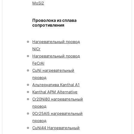
MoSi2
Проволока из сплава
сопротивления
Нагревательный провод
NiCr
Нагревательный провод
FeCrAl
CuNi нагревательный
провод
Альтернатива Kanthal A1
Kanthal APM Alternative
Cr20Ni80 нагревательный
провод
0Cr25Al5 нагревательный
провод
CuNi44 Нагревательный