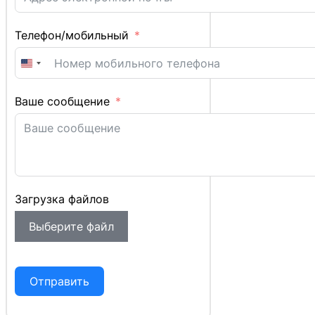
Телефон/мобильный
United
States
+1
Ваше сообщение
Загрузка файлов
Выберите файл
Отправить