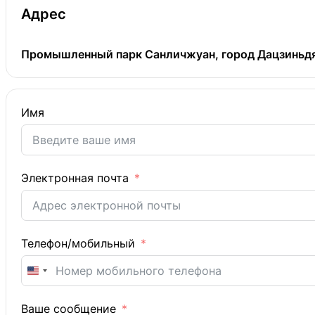
Адрес
Промышленный парк Санличжуан, город Дацзиньдян
Имя
Электронная почта
Телефон/мобильный
United
States
Ваше сообщение
+1