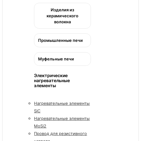
Изделия из
керамического
волокна
Промышленные печи
Муфельные печи
Электрические
нагревательные
элементы
Нагревательные элементы
SiC
Нагревательные элементы
MoSi2
Провод для резистивного
нагрева