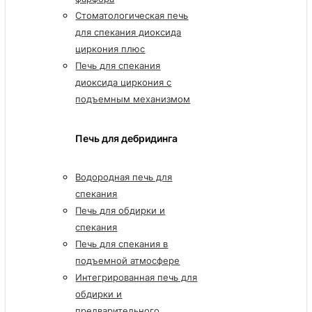
Стоматологическая печь
для спекания диоксида
циркония плюс
Печь для спекания
диоксида циркония с
подъемным механизмом
Печь для дебридинга
Водородная печь для
спекания
Печь для обдирки и
спекания
Печь для спекания в
подъемной атмосфере
Интегрированная печь для
обдирки и
предварительного