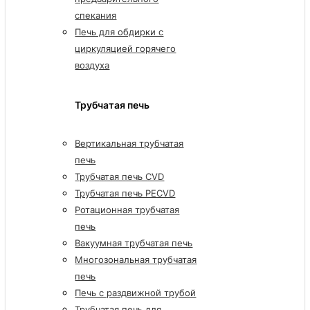
спекания
Печь для обдирки с
циркуляцией горячего
воздуха
Трубчатая печь
Вертикальная трубчатая
печь
Трубчатая печь CVD
Трубчатая печь PECVD
Ротационная трубчатая
печь
Вакуумная трубчатая печь
Многозональная трубчатая
печь
Печь с раздвижной трубой
Трубчатая печь для