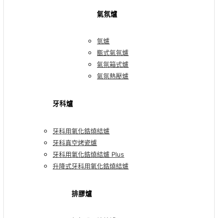
氣氛爐
氫爐
甑式氣氛爐
氣氛箱式爐
氣氛熱壓爐
牙科爐
牙科用氧化鋯燒結爐
牙科真空烤瓷爐
牙科用氧化鋯燒結爐 Plus
升降式牙科用氧化鋯燒結爐
排膠爐