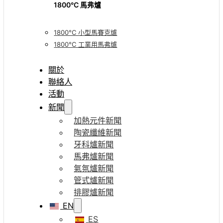
1800°C 馬弗爐
1800°C 小型馬賽克爐
1800°C 工業用馬弗爐
關於
聯絡人
活動
新聞
加熱元件新聞
陶瓷纖維新聞
牙科爐新聞
馬弗爐新聞
氣氛爐新聞
管式爐新聞
排膠爐新聞
EN
ES