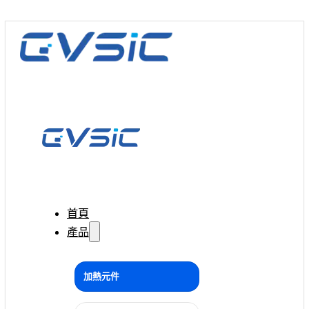
首頁
產品
加熱元件