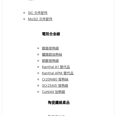
SiC 元件配件
MoSi2 元件配件
電阻合金線
鎳鉻發熱線
鐵鉻鋁加熱絲
銅鎳發熱線
Kanthal A1 替代品
Kanthal APM 替代品
Cr20Ni80 發熱絲
0Cr25Al5 發熱線
CuNi44 加熱線
陶瓷纖維產品