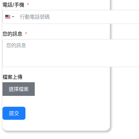
電話/手機
United
States
+1
您的訊息
檔案上傳
選擇檔案
提交