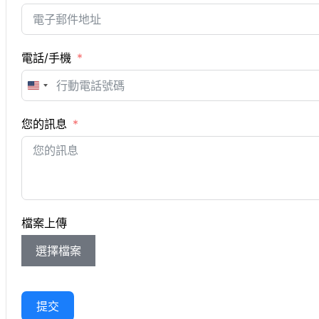
電話/手機
United
States
您的訊息
+1
檔案上傳
選擇檔案
提交