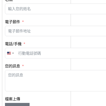
電子郵件
電話/手機
United
States
+1
您的訊息
檔案上傳