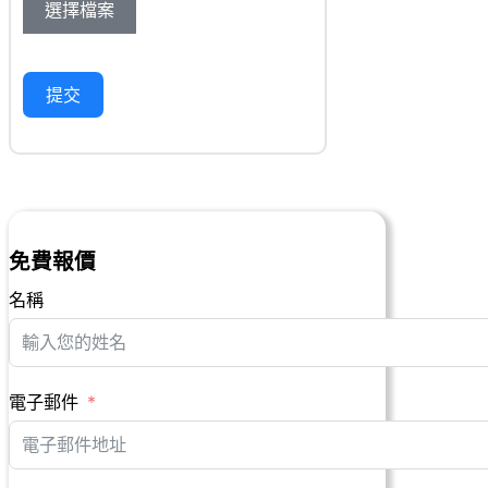
選擇檔案
提交
免費報價
名稱
電子郵件