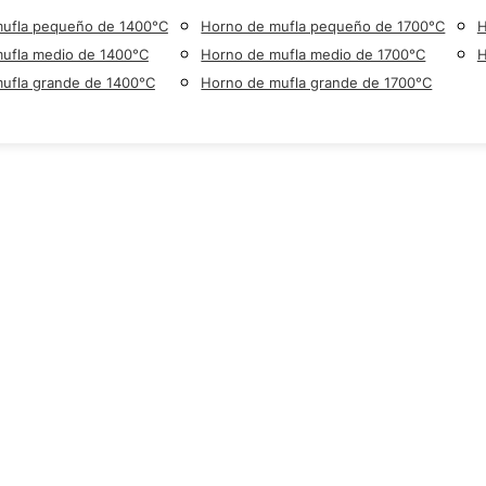
ufla pequeño de 1400°C
Horno de mufla pequeño de 1700°C
H
ufla medio de 1400°C
Horno de mufla medio de 1700°C
H
ufla grande de 1400°C
Horno de mufla grande de 1700°C