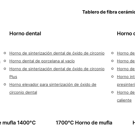
Tablero de fibra cerámi
Horno dental
Horno 
Horno de sinterización dental de óxido de circonio
Horno de 
a
Horno dental de porcelana al vacío
Horno de 
Horno de sinterización dental de óxido de circonio
Horno de 
Plus
Horno in
Horno elevador para sinterización de óxido de
presinter
circonio dental
Horno de 
caliente
e mufla 1400°C
1700℃ Horno de mufla