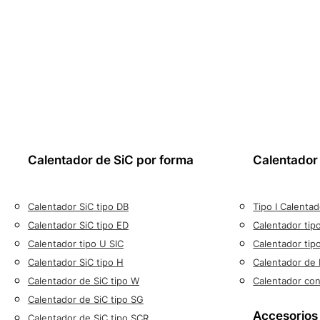
Calentador de SiC por forma
Calentador
Calentador SiC tipo DB
Tipo I Calenta
Calentador SiC tipo ED
Calentador ti
Calentador tipo U SIC
Calentador tip
Calentador SiC tipo H
Calentador de 
Calentador de SiC tipo W
Calentador co
Calentador de SiC tipo SG
Accesorios
Calentador de SiC tipo SCR