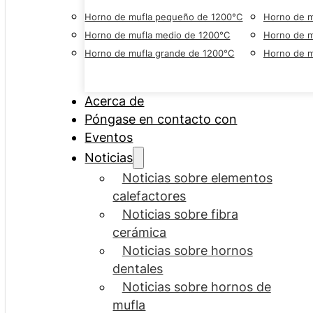
Horno de mufla pequeño de 1200°C
Horno de m
Horno de mufla medio de 1200°C
Horno de m
Horno de mufla grande de 1200°C
Horno de m
Acerca de
Póngase en contacto con
Eventos
Noticias
Noticias sobre elementos
calefactores
Noticias sobre fibra
cerámica
Noticias sobre hornos
dentales
Noticias sobre hornos de
mufla