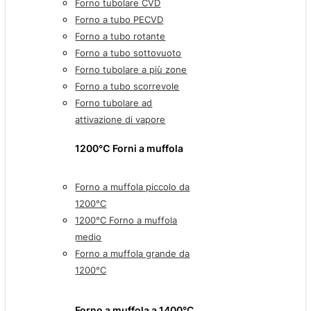
Forno tubolare CVD
Forno a tubo PECVD
Forno a tubo rotante
Forno a tubo sottovuoto
Forno tubolare a più zone
Forno a tubo scorrevole
Forno tubolare ad
attivazione di vapore
1200℃ Forni a muffola
Forno a muffola piccolo da
1200°C
1200°C Forno a muffola
medio
Forno a muffola grande da
1200°C
Forno a muffola a 1400°C