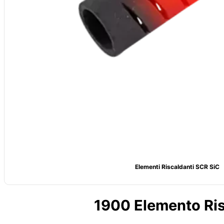
Elementi Riscaldanti SCR SiC
1900 Elemento Ris