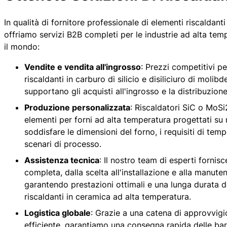
In qualità di fornitore professionale di elementi riscaldant
offriamo servizi B2B completi per le industrie ad alta temp
il mondo:
Vendite e vendita all'ingrosso
: Prezzi competitivi pe
riscaldanti in carburo di silicio e disiliciuro di molib
supportano gli acquisti all'ingrosso e la distribuzion
Produzione personalizzata
: Riscaldatori SiC o MoS
elementi per forni ad alta temperatura progettati su
soddisfare le dimensioni del forno, i requisiti di temp
scenari di processo.
Assistenza tecnica
: Il nostro team di esperti fornis
completa, dalla scelta all'installazione e alla manute
garantendo prestazioni ottimali e una lunga durata d
riscaldanti in ceramica ad alta temperatura.
Logistica globale
: Grazie a una catena di approvvi
efficiente, garantiamo una consegna rapida delle bar