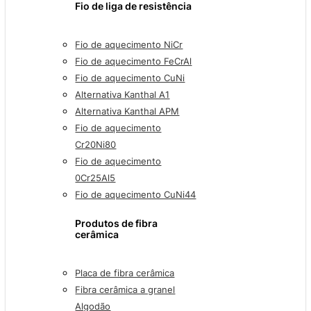
Fio de liga de resistência
Fio de aquecimento NiCr
Fio de aquecimento FeCrAl
Fio de aquecimento CuNi
Alternativa Kanthal A1
Alternativa Kanthal APM
Fio de aquecimento
Cr20Ni80
Fio de aquecimento
0Cr25Al5
Fio de aquecimento CuNi44
Produtos de fibra
cerâmica
Placa de fibra cerâmica
Fibra cerâmica a granel
Algodão