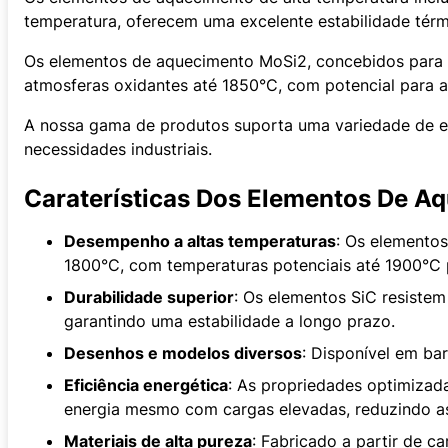
temperatura, oferecem uma excelente estabilidade térm
Os elementos de aquecimento MoSi2, concebidos para ut
atmosferas oxidantes até 1850°C, com potencial para a
A nossa gama de produtos suporta uma variedade de el
necessidades industriais.
Caraterísticas Dos Elementos De A
Desempenho a altas temperaturas
: Os elemento
1800°C, com temperaturas potenciais até 1900°C p
Durabilidade superior
: Os elementos SiC resiste
garantindo uma estabilidade a longo prazo.
Desenhos e modelos diversos
: Disponível em ba
Eficiência energética
: As propriedades optimiza
energia mesmo com cargas elevadas, reduzindo a
Materiais de alta pureza
: Fabricado a partir de c