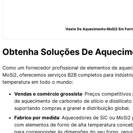
Haste De Aquecimento MoSi2 Em Form
Obtenha Soluções De Aquecim
Como um fornecedor profissional de elementos de aquec
MoSi2, oferecemos serviços B2B completos para indústria
temperatura em todo o mundo:
Vendas e comércio grossista
: Preços competitivos
de aquecimento de carboneto de silício e dissiliceto
suportando compras a granel e distribuição global.
Fabrico por medida
: Aquecedores de SiC ou MoSi2 
com elementos de forno de alta temperatura conce
para corresponder às dimensões do seu forno, requi