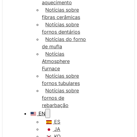
aquecimento
Notícias sobre
fibras cerâmicas
Notícias sobre
fornos dentários
Notícias do forno
de mufla
Notícias
Atmosphere
Furnace
Notícias sobre
fornos tubulares
Notícias sobre
fornos de
rebarbação
EN
ES
JA
KO