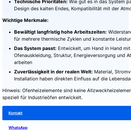
Technische Prioritäten:
Wie gut es in das System pas
Design des kalten Endes, Kompatibilität mit der At
Wichtige Merkmale:
Bewältigt langfristig hohe Arbeitszeiten:
Widerstan
für mehrere thermische Zyklen und konstante Leistu
Das System passt:
Entwickelt, um Hand in Hand mit 
Ofenauskleidung, Struktur, Energieversorgung und 
arbeiten
Zuverlässigkeit in der realen Welt:
Material, Strom
Installation haben direkten Einfluss auf die Lebensd
Hinweis: Ofenheizelemente sind keine Allzweckheizelemen
speziell für Industrieöfen entwickelt.
Kontakt
WhatsApp