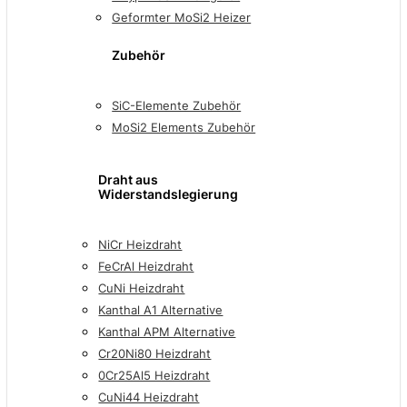
Geformter MoSi2 Heizer
Zubehör
SiC-Elemente Zubehör
MoSi2 Elements Zubehör
Draht aus
Widerstandslegierung
NiCr Heizdraht
FeCrAl Heizdraht
CuNi Heizdraht
Kanthal A1 Alternative
Kanthal APM Alternative
Cr20Ni80 Heizdraht
0Cr25Al5 Heizdraht
CuNi44 Heizdraht