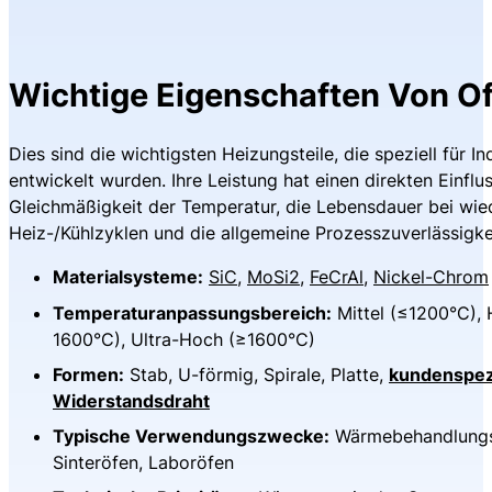
Wichtige Eigenschaften Von O
Dies sind die wichtigsten Heizungsteile, die speziell für In
entwickelt wurden. Ihre Leistung hat einen direkten Einflus
Gleichmäßigkeit der Temperatur, die Lebensdauer bei wie
Heiz-/Kühlzyklen und die allgemeine Prozesszuverlässigke
Materialsysteme:
SiC
,
MoSi2
,
FeCrAl
,
Nickel-Chrom
Temperaturanpassungsbereich:
Mittel (≤1200°C),
1600°C), Ultra-Hoch (≥1600°C)
Formen:
Stab, U-förmig, Spirale, Platte,
kundenspez
Widerstandsdraht
Typische Verwendungszwecke:
Wärmebehandlungs
Sinteröfen, Laboröfen