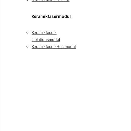
Keramikfasermodul
Keramikfaser-
Isolationsmodul
Keramikfaser-Heizmodul