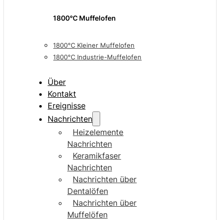
1800°C Muffelofen
1800°C Kleiner Muffelofen
1800°C Industrie-Muffelofen
Über
Kontakt
Ereignisse
Nachrichten
Heizelemente
Nachrichten
Keramikfaser
Nachrichten
Nachrichten über
Dentalöfen
Nachrichten über
Muffelöfen