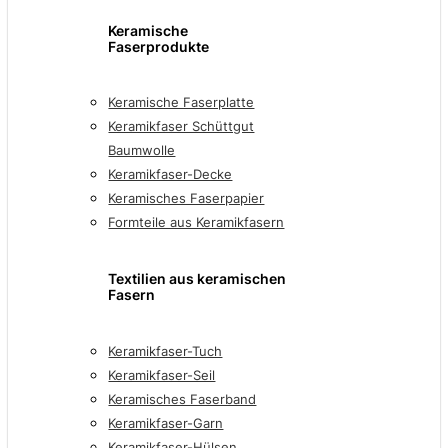
Keramische
Faserprodukte
Keramische Faserplatte
Keramikfaser Schüttgut
Baumwolle
Keramikfaser-Decke
Keramisches Faserpapier
Formteile aus Keramikfasern
Textilien aus keramischen
Fasern
Keramikfaser-Tuch
Keramikfaser-Seil
Keramisches Faserband
Keramikfaser-Garn
Keramikfaser-Hülsen