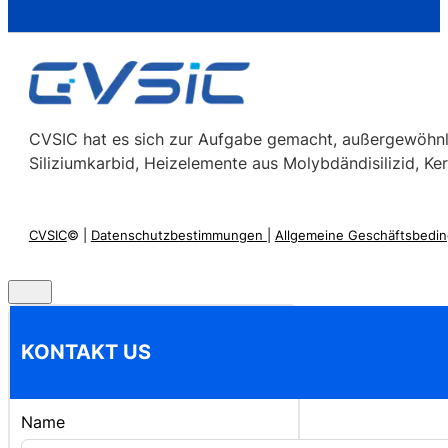
CVSIC hat es sich zur Aufgabe gemacht, außergewöhnli
Siliziumkarbid, Heizelemente aus Molybdändisilizid, Ker
CVSIC
© |
Datenschutzbestimmungen
|
Allgemeine Geschäftsbedi
KONTAKT US
Name