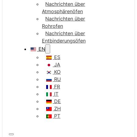
Nachrichten über
Atmosphärenöfen
Nachrichten über
Rohrofen
Nachrichten über
Entbinderungsöfen
EN
ES
JA
KO
RU
FR
IT
DE
ZH
PT