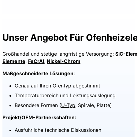
Unser Angebot Für Ofenheizel
Großhandel und stetige langfristige Versorgung:
SiC-Ele
Elemente
,
FeCrAl
,
Nickel-Chrom
Maßgeschneiderte Lösungen:
Genau auf Ihren Ofentyp abgestimmt
Temperaturbereich und Leistungsauslegung
Besondere Formen (
U-Typ
, Spirale, Platte)
Projekt/OEM-Partnerschaften:
Ausführliche technische Diskussionen