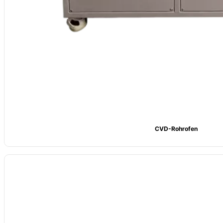
CVD-Rohrofen
Name: CVSIC Drehrohrofen
Heizelement: Molybdänhaltiger Widerstandsdraht
Temperatur: Max. Temperatur von 1200℃, bei 1100℃ Dauerbetriebste
Größe: individuell nach Kundenwunsch
Verpackungsanpassung: Karton oder Holzkistenverpackung
Technische Unterstützung: Beratung bei Auswahl, Design und Installati