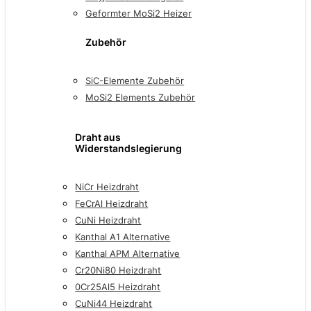
Geformter MoSi2 Heizer
Zubehör
SiC-Elemente Zubehör
MoSi2 Elements Zubehör
Draht aus
Widerstandslegierung
NiCr Heizdraht
FeCrAl Heizdraht
CuNi Heizdraht
Kanthal A1 Alternative
Kanthal APM Alternative
Cr20Ni80 Heizdraht
0Cr25Al5 Heizdraht
CuNi44 Heizdraht