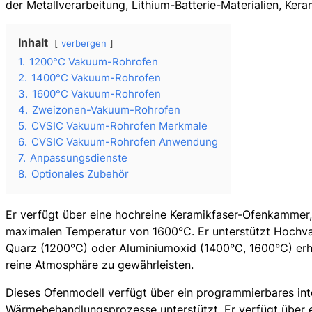
der Metallverarbeitung, Lithium-Batterie-Materialien, Ker
Inhalt
verbergen
1.
1200°C Vakuum-Rohrofen
2.
1400°C Vakuum-Rohrofen
3.
1600°C Vakuum-Rohrofen
4.
Zweizonen-Vakuum-Rohrofen
5.
CVSIC Vakuum-Rohrofen Merkmale
6.
CVSIC Vakuum-Rohrofen Anwendung
7.
Anpassungsdienste
8.
Optionales Zubehör
Er verfügt über eine hochreine Keramikfaser-Ofenkammer
maximalen Temperatur von 1600°C. Er unterstützt Hochva
Quarz (1200°C) oder Aluminiumoxid (1400°C, 1600°C) erhäl
reine Atmosphäre zu gewährleisten.
Dieses Ofenmodell verfügt über ein programmierbares inte
Wärmebehandlungsprozesse unterstützt. Er verfügt über 