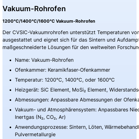
Vakuum-Rohrofen
1200℃/1400℃/1600℃ Vakuum-Rohrofen
Der CVSIC-Vakuumrohrofen unterstützt Temperaturen von
ausgestattet und eignet sich für das Sintern und Aufdamp
maßgeschneiderte Lösungen für den weltweiten Forschun
Name: Vakuum-Rohrofen
Ofenkammer: Keramikfaser-Ofenkammer
Temperatur: 1200°C, 1400°C, oder 1600°C
Heizgerät: SiC Element, MoSi₂ Element, Widerstands
Abmessungen: Anpassbare Abmessungen der Ofen
Vakuum- und Atmosphärensystem: Anpassbares Nie
Inertgas (N₂, CO₂, Ar)
Anwendungsprozesse: Sintern, Löten, Wärmebehandl
Pulvermetallurgie