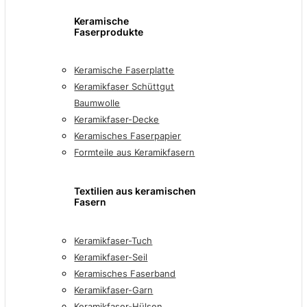
Keramische
Faserprodukte
Keramische Faserplatte
Keramikfaser Schüttgut
Baumwolle
Keramikfaser-Decke
Keramisches Faserpapier
Formteile aus Keramikfasern
Textilien aus keramischen
Fasern
Keramikfaser-Tuch
Keramikfaser-Seil
Keramisches Faserband
Keramikfaser-Garn
Keramikfaser-Hülsen