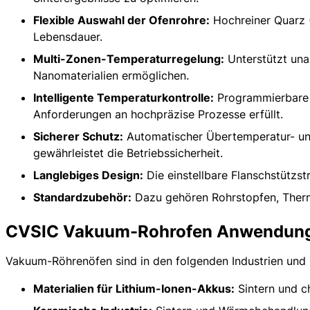
Flexible Auswahl der Ofenrohre:
Hochreiner Quarz (
Lebensdauer.
Multi-Zonen-Temperaturregelung:
Unterstützt una
Nanomaterialien ermöglichen.
Intelligente Temperaturkontrolle:
Programmierbare 3
Anforderungen an hochpräzise Prozesse erfüllt.
Sicherer Schutz:
Automatischer Übertemperatur- und
gewährleistet die Betriebssicherheit.
Langlebiges Design:
Die einstellbare Flanschstützst
Standardzubehör:
Dazu gehören Rohrstopfen, Ther
CVSIC Vakuum-Rohrofen Anwendun
Vakuum-Röhrenöfen sind in den folgenden Industrien und 
Materialien für Lithium-Ionen-Akkus:
Sintern und c