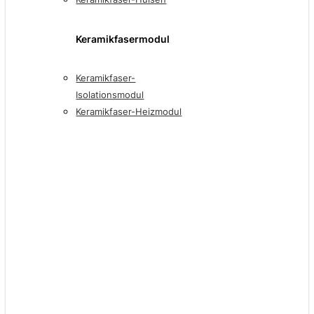
Keramikfasermodul
Keramikfaser-
Isolationsmodul
Keramikfaser-Heizmodul