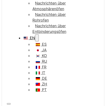
Nachrichten über
Atmosphärenöfen
Nachrichten über
Rohrofen
Nachrichten über
Entbinderungsöfen
EN
ES
JA
KO
RU
FR
IT
DE
ZH
PT