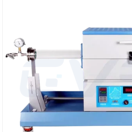
Herkunftsort: China
Marke: CVSIC