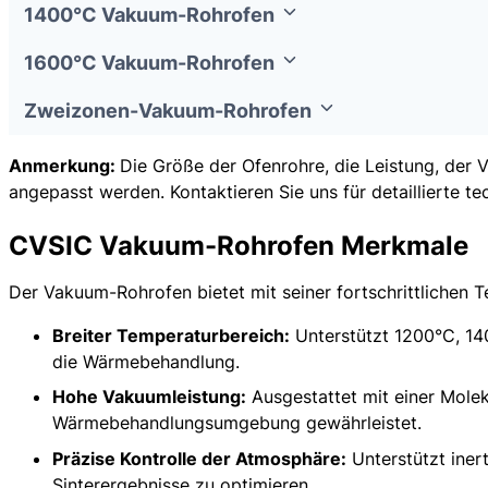
1400°C Vakuum-Rohrofen
1600°C Vakuum-Rohrofen
Zweizonen-Vakuum-Rohrofen
Anmerkung:
Die Größe der Ofenrohre, die Leistung, de
angepasst werden. Kontaktieren Sie uns für detaillierte te
CVSIC Vakuum-Rohrofen Merkmale
Der Vakuum-Rohrofen bietet mit seiner fortschrittlichen 
Breiter Temperaturbereich:
Unterstützt 1200°C, 14
die Wärmebehandlung.
Hohe Vakuumleistung:
Ausgestattet mit einer Mole
Wärmebehandlungsumgebung gewährleistet.
Präzise Kontrolle der Atmosphäre:
Unterstützt iner
Sinterergebnisse zu optimieren.