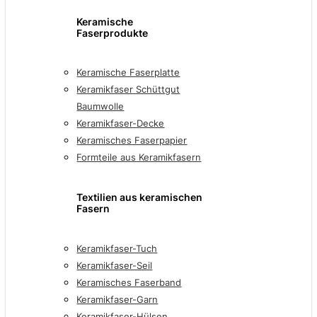
Keramische
Faserprodukte
Keramische Faserplatte
Keramikfaser Schüttgut
Baumwolle
Keramikfaser-Decke
Keramisches Faserpapier
Formteile aus Keramikfasern
Textilien aus keramischen
Fasern
Keramikfaser-Tuch
Keramikfaser-Seil
Keramisches Faserband
Keramikfaser-Garn
Keramikfaser-Hülsen