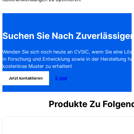
Suchen Sie Nach Zuverlässige
Wenden Sie sich noch heute an CVSIC, wenn Sie eine Lösu
in Forschung und Entwicklung sowie in der Herstellung ha
kostenlose Muster zu erhalten!
Jetzt kontaktieren
E-Mail
Produkte Zu Folge