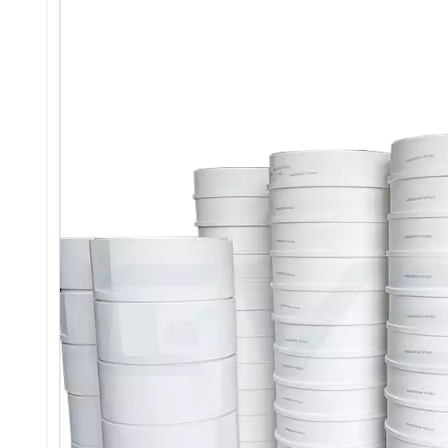
Name: CVSIC-Keramikfaser-Modul