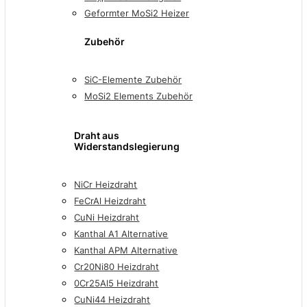
Geformter MoSi2 Heizer
Zubehör
SiC-Elemente Zubehör
MoSi2 Elements Zubehör
Draht aus
Widerstandslegierung
NiCr Heizdraht
FeCrAl Heizdraht
CuNi Heizdraht
Kanthal A1 Alternative
Kanthal APM Alternative
Cr20Ni80 Heizdraht
0Cr25Al5 Heizdraht
CuNi44 Heizdraht