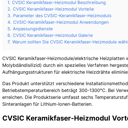
1.
CVSIC Keramikfaser-Heizmodul Beschreibung
2.
CVSIC Keramikfaser-Heizmodul Vorteile
3.
Parameter des CVSIC-Keramikfaser-Heizmoduls
4.
CVSIC-Keramikfaser-Heizmodul Anwendungen
5.
Anpassungsdienste
6.
CVSIC Keramikfaser-Heizmodul Galerie
7.
Warum sollten Sie CVSIC Keramikfaser-Heizmodule wäh
CVSIC Keramikfaser-Heizmodule/elektrische Heizplatten w
Molybdändisilizid) durch ein spezielles Verfahren hergest
Aufhängungsstrukturen für elektrische Heizdrähte eliminie
Das Produkt unterstützt verschiedene Installationsmethode
Betriebstemperaturbereich beträgt 300-1300°C. Bei Ver
erreichen. Die Produktserie umfasst sechs Temperaturstu
Sinteranlagen für Lithium-Ionen-Batterien.
CVSIC Keramikfaser-Heizmodul Vorte