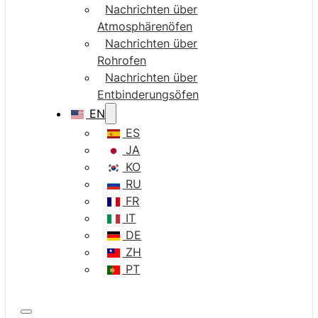
Nachrichten über
Atmosphärenöfen
Nachrichten über
Rohrofen
Nachrichten über
Entbinderungsöfen
EN
ES
JA
KO
RU
FR
IT
DE
ZH
PT