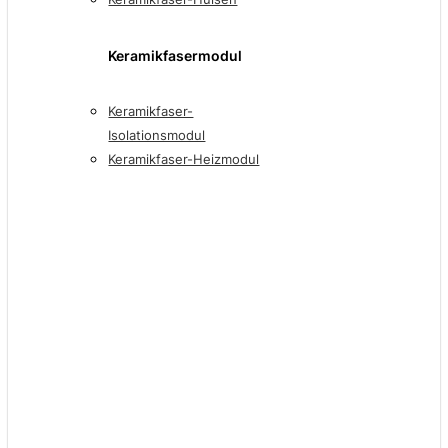
Keramikfasermodul
Keramikfaser-
Isolationsmodul
Keramikfaser-Heizmodul