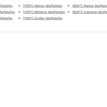
ffelofen
1700°C Kleiner Muffelofen
1800°C Kleiner Muffelo
Muffelofen
1700°C Mittlerer Muffelofen
1800°C Industrie-Muff
ffelofen
1700°C Großer Muffelofen