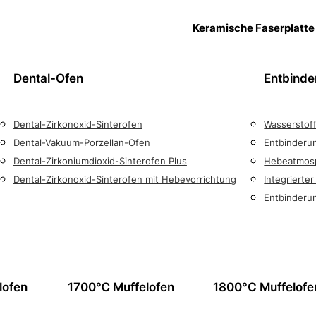
Keramische Faserplatte
Dental-Ofen
Entbinde
Dental-Zirkonoxid-Sinterofen
Wasserstof
Dental-Vakuum-Porzellan-Ofen
Entbinderu
Dental-Zirkoniumdioxid-Sinterofen Plus
Hebeatmosp
Dental-Zirkonoxid-Sinterofen mit Hebevorrichtung
Integrierte
Entbinderu
lofen
1700℃ Muffelofen
1800°C Muffelofe