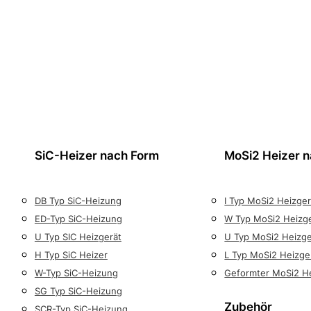
SiC-Heizer nach Form
MoSi2 Heizer 
DB Typ SiC-Heizung
I Typ MoSi2 Heizger
ED-Typ SiC-Heizung
W Typ MoSi2 Heizg
U Typ SIC Heizgerät
U Typ MoSi2 Heizge
H Typ SiC Heizer
L Typ MoSi2 Heizge
W-Typ SiC-Heizung
Geformter MoSi2 H
SG Typ SiC-Heizung
Zubehör
SCR-Typ SiC-Heizung