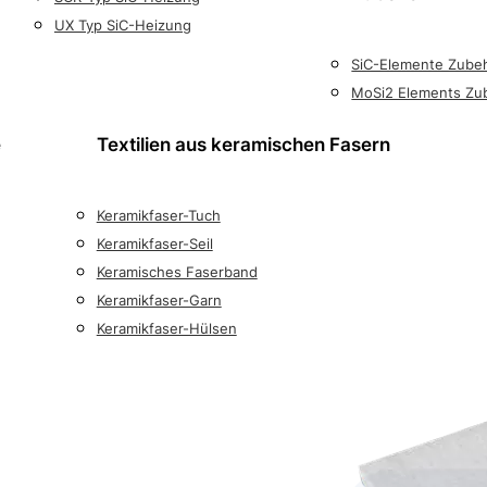
UX Typ SiC-Heizung
SiC-Elemente Zube
MoSi2 Elements Zu
e
Textilien aus keramischen Fasern
Keramikfaser-Tuch
Keramikfaser-Seil
Keramisches Faserband
Keramikfaser-Garn
Keramikfaser-Hülsen