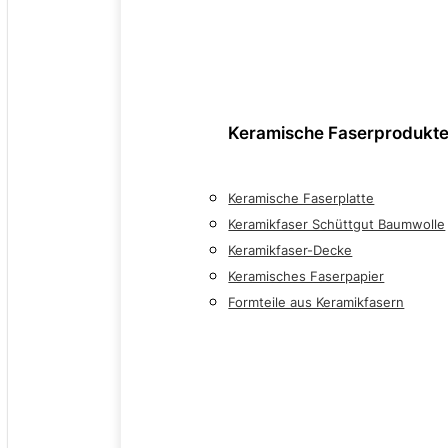
Keramische Faserprodukt
Keramische Faserplatte
Keramikfaser Schüttgut Baumwolle
Keramikfaser-Decke
Keramisches Faserpapier
Formteile aus Keramikfasern