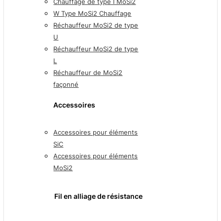
Chauffage de type I MoSi2
W Type MoSi2 Chauffage
Réchauffeur MoSi2 de type
U
Réchauffeur MoSi2 de type
L
Réchauffeur de MoSi2
façonné
Accessoires
Accessoires pour éléments
SiC
Accessoires pour éléments
MoSi2
Fil en alliage de résistance