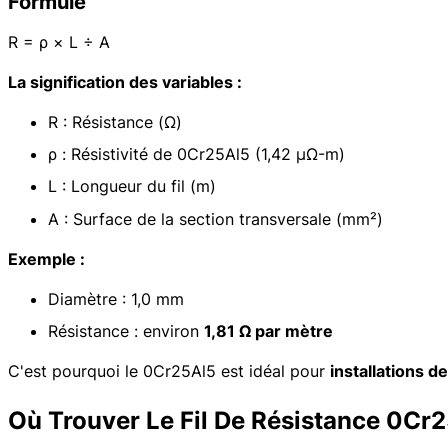
Formule
R = ρ × L ÷ A
La signification des variables :
R : Résistance (Ω)
ρ : Résistivité de 0Cr25Al5 (1,42 μΩ-m)
L : Longueur du fil (m)
A : Surface de la section transversale (mm²)
Exemple :
Diamètre : 1,0 mm
Résistance : environ
1,81 Ω par mètre
C'est pourquoi le 0Cr25Al5 est idéal pour
installations 
Où Trouver Le Fil De Résistance 0Cr