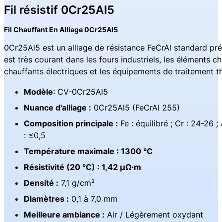
Fil résistif 0Cr25Al5
Fil Chauffant En Alliage 0Cr25Al5
0Cr25Al5 est un alliage de résistance FeCrAl standard prés
est très courant dans les fours industriels, les éléments c
chauffants électriques et les équipements de traitement
Modèle
: CV-0Cr25Al5
Nuance d'alliage :
0Cr25Al5 (FeCrAl 255)
Composition principale :
Fe : équilibré ; Cr : 24-26 ; 
: ≤0,5
Température maximale : 1300 °C
Résistivité (20 °C) : 1,42 μΩ·m
Densité :
7,1 g/cm³
Diamètres :
0,1 à 7,0 mm
Meilleure ambiance :
Air / Légèrement oxydant