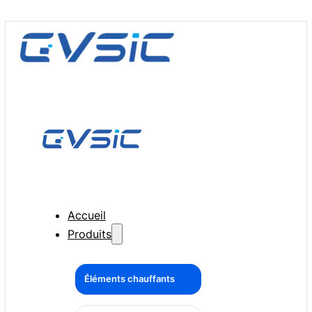
Accueil
Produits
Éléments chauffants