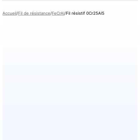
Accueil
Fil de résistance
FeCrAl
Fil résistif 0Cr25Al5