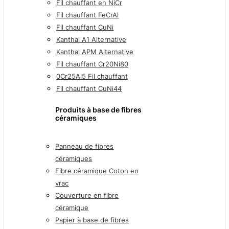
Fil chauffant en NiCr
Fil chauffant FeCrAl
Fil chauffant CuNi
Kanthal A1 Alternative
Kanthal APM Alternative
Fil chauffant Cr20Ni80
0Cr25Al5 Fil chauffant
Fil chauffant CuNi44
Produits à base de fibres
céramiques
Panneau de fibres
céramiques
Fibre céramique Coton en
vrac
Couverture en fibre
céramique
Papier à base de fibres