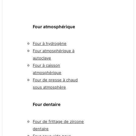
Four atmosphérique
Four à hydrogène
Four atmosphérique à
autoclave
Four à caisson
atmosphérique
Four de presse à chaud
sous atmosphère
Four dentaire
Four de frittage de zircone
dentaire
Four sous vide pour