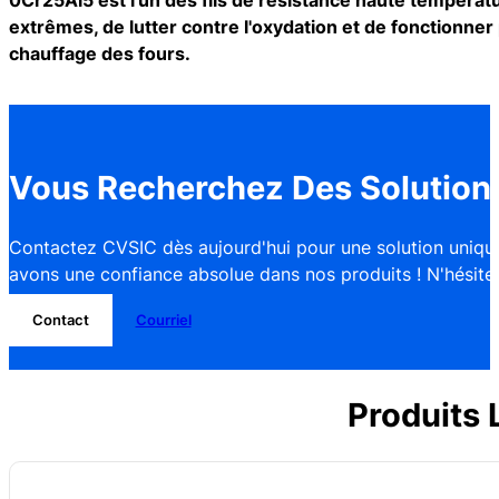
extrêmes, de lutter contre l'oxydation et de fonctionner
chauffage des fours.
Vous Recherchez Des Solutions
Contactez CVSIC dès aujourd'hui pour une solution unique
avons une confiance absolue dans nos produits ! N'hésitez 
Contact
Courriel
Produits 