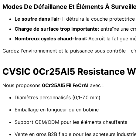
Modes De Défaillance Et Éléments À Surveille
Le soufre dans l'air
: Il détruira la couche protectrice
Charge de surface trop importante
: entraîne une cr
Nombreux cycles chaud-froid
: Accroît la fatigue 
Gardez l'environnement et la puissance sous contrôle - c'est
CVSIC 0Cr25Al5 Resistance W
Nous proposons
0Cr25Al5 Fil FeCrAl
avec :
Diamètres personnalisés (0,1-7,0 mm)
Emballage en longueur ou en bobine
Support OEM/ODM pour les éléments chauffants
Vente en gros B2B fiable pour les acheteurs industrie