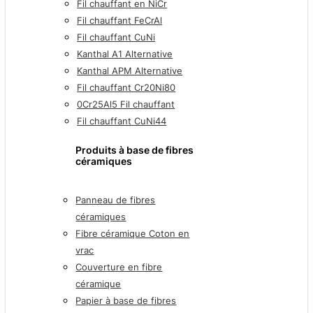
Fil chauffant en NiCr
Fil chauffant FeCrAl
Fil chauffant CuNi
Kanthal A1 Alternative
Kanthal APM Alternative
Fil chauffant Cr20Ni80
0Cr25Al5 Fil chauffant
Fil chauffant CuNi44
Produits à base de fibres
céramiques
Panneau de fibres
céramiques
Fibre céramique Coton en
vrac
Couverture en fibre
céramique
Papier à base de fibres