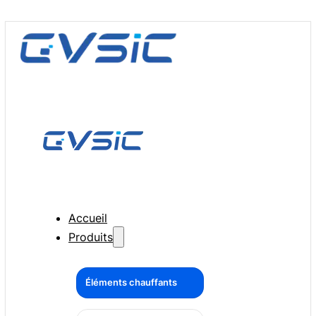
Accueil
Produits
Éléments chauffants