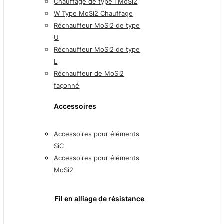
Chauffage de type I MoSi2
W Type MoSi2 Chauffage
Réchauffeur MoSi2 de type
U
Réchauffeur MoSi2 de type
L
Réchauffeur de MoSi2
façonné
Accessoires
Accessoires pour éléments
SiC
Accessoires pour éléments
MoSi2
Fil en alliage de résistance