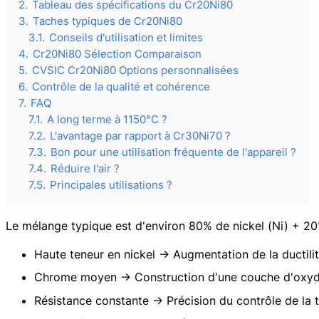
2.
Tableau des spécifications du Cr20Ni80
3.
Taches typiques de Cr20Ni80
3.1.
Conseils d'utilisation et limites
4.
Cr20Ni80 Sélection Comparaison
5.
CVSIC Cr20Ni80 Options personnalisées
6.
Contrôle de la qualité et cohérence
7.
FAQ
7.1.
A long terme à 1150°C ?
7.2.
L'avantage par rapport à Cr30Ni70 ?
7.3.
Bon pour une utilisation fréquente de l'appareil ?
7.4.
Réduire l'air ?
7.5.
Principales utilisations ?
Le mélange typique est d'environ 80% de nickel (Ni) + 20% 
Haute teneur en nickel → Augmentation de la ductilit
Chrome moyen → Construction d'une couche d'oxyde C
Résistance constante → Précision du contrôle de la t