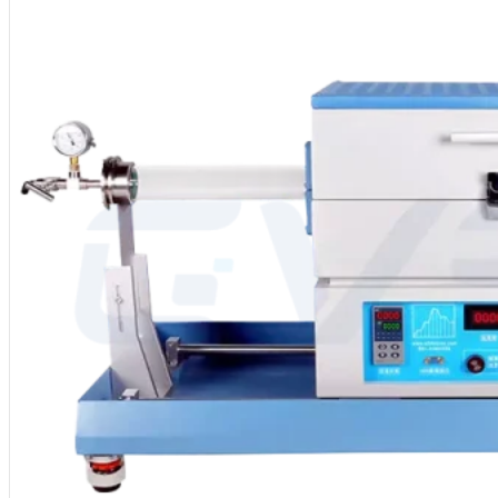
MOQ : 1
Services : OEM, ODM, Label privé
Pays d'origine : Chine