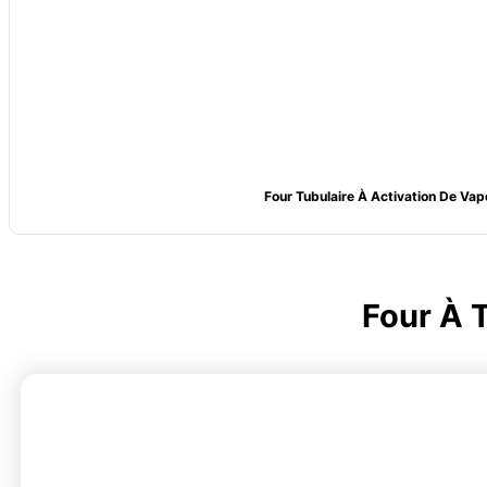
Four Tubulaire À Activation De Vap
Four À 