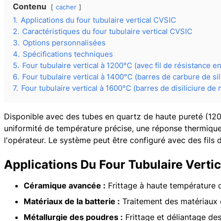
Contenu
cacher
1.
Applications du four tubulaire vertical CVSIC
2.
Caractéristiques du four tubulaire vertical CVSIC
3.
Options personnalisées
4.
Spécifications techniques
5.
Four tubulaire vertical à 1200°C (avec fil de résistance 
6.
Four tubulaire vertical à 1400°C (barres de carbure de si
7.
Four tubulaire vertical à 1600°C (barres de disiliciure d
Disponible avec des tubes en quartz de haute pureté (120
uniformité de température précise, une réponse thermique
l'opérateur. Le système peut être configuré avec des fils 
Applications Du Four Tubulaire Verti
Céramique avancée :
Frittage à haute température d
Matériaux de la batterie :
Traitement des matériaux d
Métallurgie des poudres :
Frittage et déliantage de