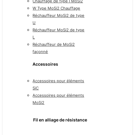
Chauffage de type I MoSi2
W Type MoSi2 Chauffage
Réchauffeur MoSi2 de type
U
Réchauffeur MoSi2 de type
L
Réchauffeur de MoSi2
façonné
Accessoires
Accessoires pour éléments
SiC
Accessoires pour éléments
MoSi2
Fil en alliage de résistance