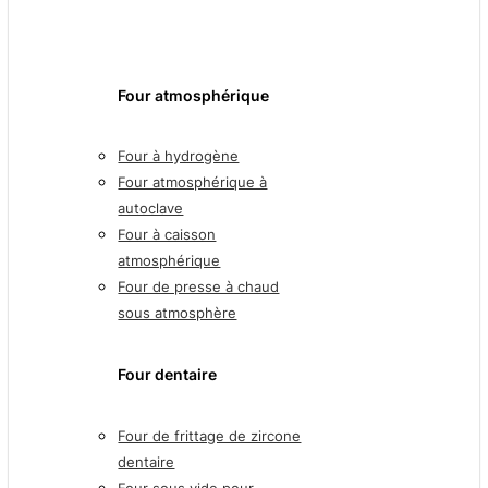
Four atmosphérique
Four à hydrogène
Four atmosphérique à
autoclave
Four à caisson
atmosphérique
Four de presse à chaud
sous atmosphère
Four dentaire
Four de frittage de zircone
dentaire
Four sous vide pour