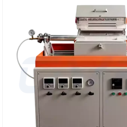
Procédés d'application : Frittage, brasage, traitement thermique, recuit,
MOQ : 1
Services : OEM, ODM, Label privé
Pays d'origine : Chine