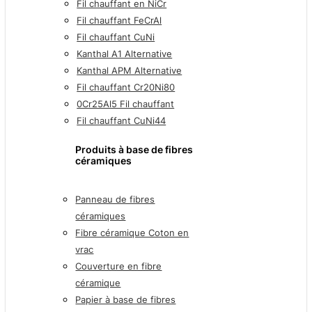
Fil chauffant en NiCr
Fil chauffant FeCrAl
Fil chauffant CuNi
Kanthal A1 Alternative
Kanthal APM Alternative
Fil chauffant Cr20Ni80
0Cr25Al5 Fil chauffant
Fil chauffant CuNi44
Produits à base de fibres
céramiques
Panneau de fibres
céramiques
Fibre céramique Coton en
vrac
Couverture en fibre
céramique
Papier à base de fibres