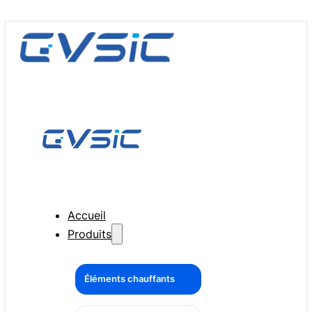
Accueil
Produits
Éléments chauffants