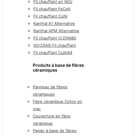
Fil chauffant en NiCr
Fil chauffant FeCrAl
Fil chauffant CuNi
Kanthal A1 Alternative
Kanthal APM Alternative
Fil chauffant Cr20Ni80
0Cr25Al5 Fil chauffant
Fil chauffant CuNi44
Produits à base de fibres
céramiques
Panneau de fibres
céramiques
Fibre céramique Coton en
vrac
Couverture en fibre
céramique
Papier à base de fibres