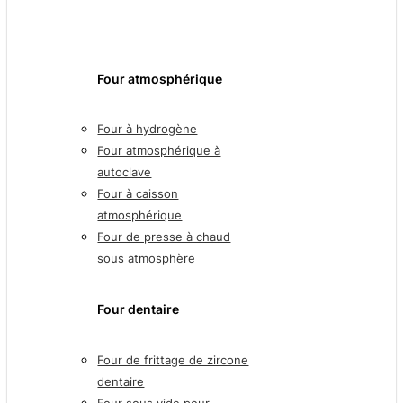
Four atmosphérique
Four à hydrogène
Four atmosphérique à
autoclave
Four à caisson
atmosphérique
Four de presse à chaud
sous atmosphère
Four dentaire
Four de frittage de zircone
dentaire
Four sous vide pour