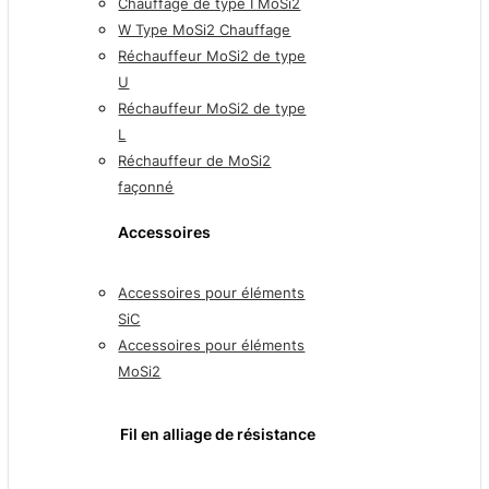
Chauffage de type I MoSi2
W Type MoSi2 Chauffage
Réchauffeur MoSi2 de type
U
Réchauffeur MoSi2 de type
L
Réchauffeur de MoSi2
façonné
Accessoires
Accessoires pour éléments
SiC
Accessoires pour éléments
MoSi2
Fil en alliage de résistance