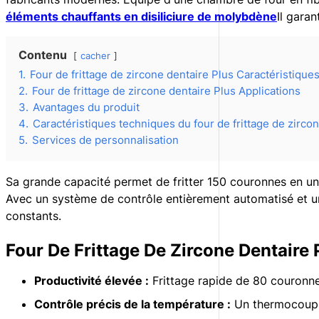
éléments chauffants en disiliciure de molybdène
Il gara
Contenu
cacher
1.
Four de frittage de zircone dentaire Plus Caractéristique
2.
Four de frittage de zircone dentaire Plus Applications
3.
Avantages du produit
4.
Caractéristiques techniques du four de frittage de zirco
5.
Services de personnalisation
Sa grande capacité permet de fritter 150 couronnes en un
Avec un système de contrôle entièrement automatisé et un
constants.
Four De Frittage De Zircone Dentaire 
Productivité élevée :
Frittage rapide de 80 couronnes
Contrôle précis de la température :
Un thermocouple