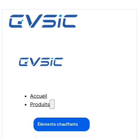
Accueil
Produits
Éléments chauffants