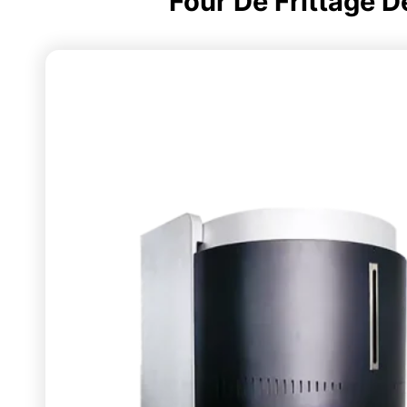
Four De Frittage D