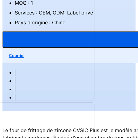
MOQ : 1
Services : OEM, ODM, Label privé
Pays d'origine : Chine
Courriel
Le four de frittage de zircone CVSIC Plus est le modèle 
fabricants modernes. Équipé d'une chambre de four en fibr