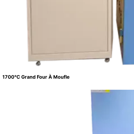
1700°C Grand Four À Moufle