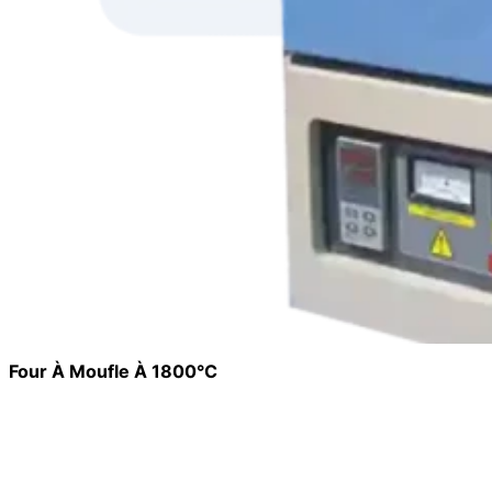
Four À Moufle À 1800°C