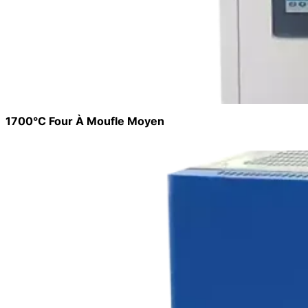
1700°C Four À Moufle Moyen