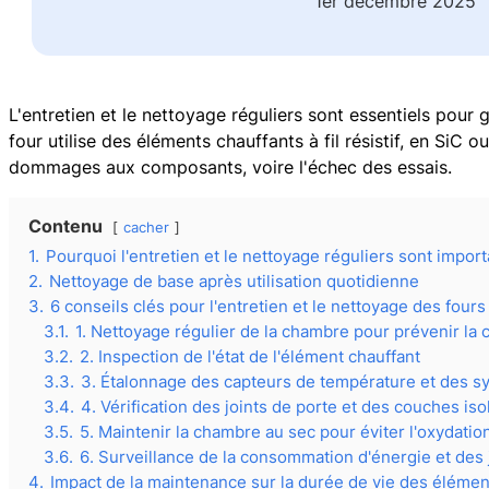
1er décembre 2025
L'entretien et le nettoyage réguliers sont essentiels pour 
four utilise des éléments chauffants à fil résistif, en SiC
dommages aux composants, voire l'échec des essais.
Contenu
cacher
1.
Pourquoi l'entretien et le nettoyage réguliers sont import
2.
Nettoyage de base après utilisation quotidienne
3.
6 conseils clés pour l'entretien et le nettoyage des fours
3.1.
1. Nettoyage régulier de la chambre pour prévenir la
3.2.
2. Inspection de l'état de l'élément chauffant
3.3.
3. Étalonnage des capteurs de température et des s
3.4.
4. Vérification des joints de porte et des couches iso
3.5.
5. Maintenir la chambre au sec pour éviter l'oxydatio
3.6.
6. Surveillance de la consommation d'énergie et des 
4.
Impact de la maintenance sur la durée de vie des éléme