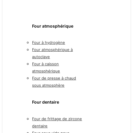
Four atmosphérique
Four à hydrogène
Four atmosphérique à
autoclave
Four à caisson
atmosphérique
Four de presse à chaud
sous atmosphère
Four dentaire
Four de frittage de zircone
dentaire
Four sous vide pour