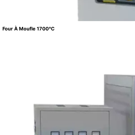
Four À Moufle 1700°C