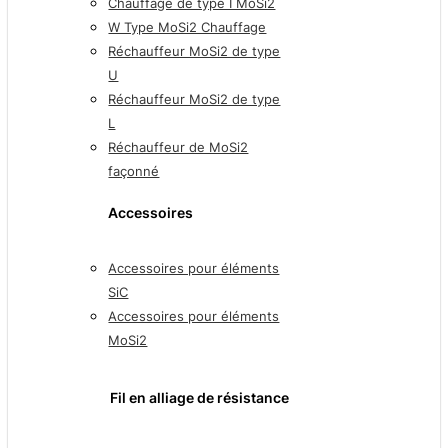
Chauffage de type I MoSi2
W Type MoSi2 Chauffage
Réchauffeur MoSi2 de type
U
Réchauffeur MoSi2 de type
L
Réchauffeur de MoSi2
façonné
Accessoires
Accessoires pour éléments
SiC
Accessoires pour éléments
MoSi2
Fil en alliage de résistance