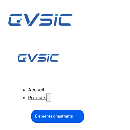
Accueil
Produits
Éléments chauffants