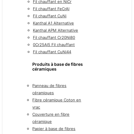
Fil chauffant en NiCr
Fil chauffant FeCrAl
Fil chauffant CuNi
Kanthal A1 Alternative
Kanthal APM Alternative
Fil chauffant Cr20Ni80
0Cr25Al5 Fil chauffant
Fil chauffant CuNi44
Produits à base de fibres
céramiques
Panneau de fibres
céramiques
Fibre céramique Coton en
vrac
Couverture en fibre
céramique
Papier à base de fibres