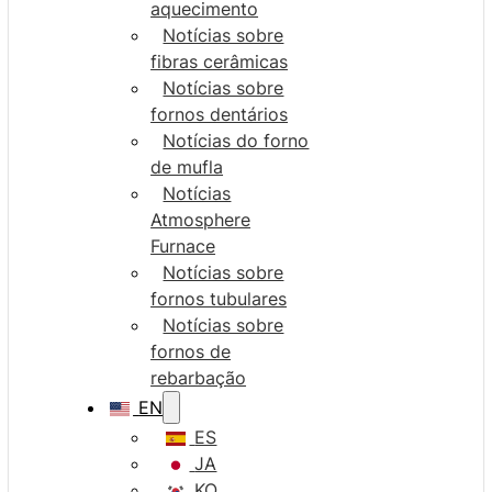
aquecimento
Notícias sobre
fibras cerâmicas
Notícias sobre
fornos dentários
Notícias do forno
de mufla
Notícias
Atmosphere
Furnace
Notícias sobre
fornos tubulares
Notícias sobre
fornos de
rebarbação
EN
ES
JA
KO