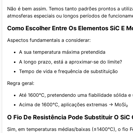
Não é bem assim. Temos tanto padrões prontos a utiliz
atmosferas especiais ou longos períodos de funcionam
Como Escolher Entre Os Elementos SiC E M
Aspectos fundamentais a considerar:
A sua temperatura máxima pretendida
A longo prazo, está a aproximar-se do limite?
Tempo de vida e frequência de substituição
Regra geral:
Até 1600°C, pretendendo uma fiabilidade sólida 
Acima de 1600°C, aplicações extremas → MoSi₂
O Fio De Resistência Pode Substituir O Si
Sim, em temperaturas médias/baixas (≤1400°C), o fio F