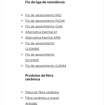
Fio de liga de resistência
Fio de aquecimento NiCr
Fio de aquecimento FeCrAl
Fio de aquecimento CuNi
Alternativa Kanthal A1
Alternativa Kanthal APM
Fio de aquecimento
Cr20Ni80
Fio de aquecimento
0Cr25Al5
Fio de aquecimento CuNi44
Produtos de fibra
cerâmica
Placa de fibra cerâmica
Fibra cerâmica a granel
Algodão