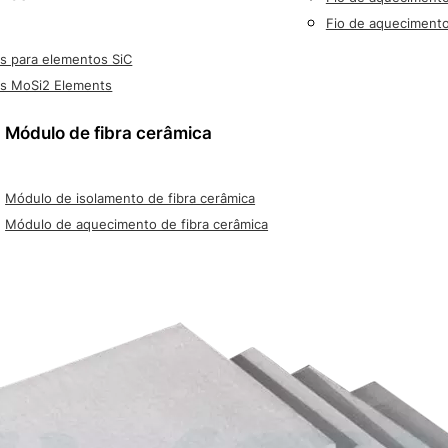
Fio de aqueciment
s para elementos SiC
os MoSi2 Elements
Módulo de fibra cerâmica
Módulo de isolamento de fibra cerâmica
Módulo de aquecimento de fibra cerâmica