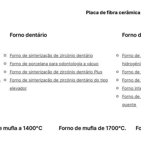
Placa de fibra cerâmica
Forno dentário
Forno 
Forno de sinterização de zircónio dentário
Forno de
Forno de porcelana para odontologia a vácuo
hidrogén
Forno de sinterização de zircónio dentário Plus
Forno de 
a
Forno de sinterização de zircónio dentário do tipo
Forno de 
elevador
Forno int
Forno de 
quente
e mufla a 1400°C
Forno de mufla de 1700℃.
F