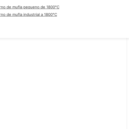
rno de mufla pequeno de 1800°C
rno de mufla industrial a 1800°C