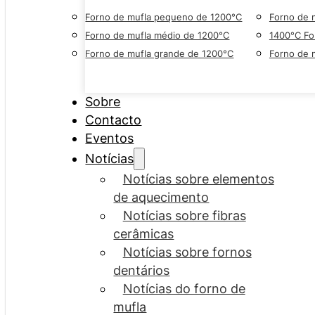
Forno de mufla pequeno de 1200°C
Forno de 
Forno de mufla médio de 1200°C
1400°C Fo
Forno de mufla grande de 1200°C
Forno de 
Sobre
Contacto
Eventos
Notícias
Notícias sobre elementos
de aquecimento
Notícias sobre fibras
cerâmicas
Notícias sobre fornos
dentários
Notícias do forno de
mufla