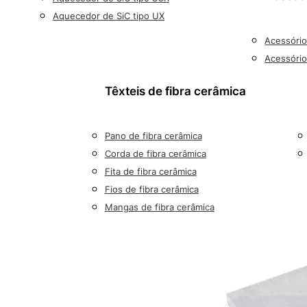
Aquecedor de SiC tipo UX
Acessório
Acessóri
a
Têxteis de fibra cerâmica
Pano de fibra cerâmica
Corda de fibra cerâmica
Fita de fibra cerâmica
Fios de fibra cerâmica
Mangas de fibra cerâmica