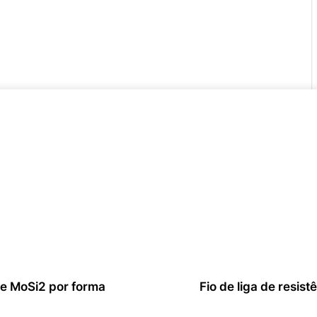
e MoSi2 por forma
Fio de liga de resist