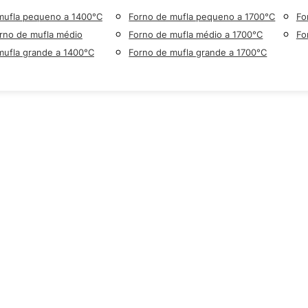
mufla pequeno a 1400°C
Forno de mufla pequeno a 1700°C
Fo
rno de mufla médio
Forno de mufla médio a 1700°C
Fo
mufla grande a 1400°C
Forno de mufla grande a 1700°C