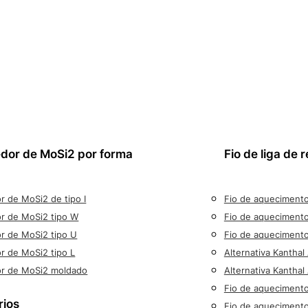
dor de MoSi2 por forma
Fio de liga de 
 de MoSi2 de tipo I
Fio de aquecimento
r de MoSi2 tipo W
Fio de aquecimento
r de MoSi2 tipo U
Fio de aqueciment
 de MoSi2 tipo L
Alternativa Kanthal
r de MoSi2 moldado
Alternativa Kantha
Fio de aqueciment
rios
Fio de aqueciment