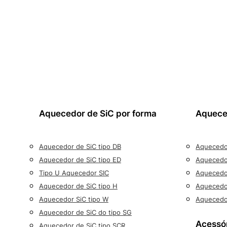
Aquecedor de SiC por forma
Aquece
Aquecedor de SiC tipo DB
Aquecedor
Aquecedor de SiC tipo ED
Aquecedo
Tipo U Aquecedor SIC
Aquecedo
Aquecedor de SiC tipo H
Aquecedor
Aquecedor SiC tipo W
Aquecedo
Aquecedor de SiC do tipo SG
Acessó
Aquecedor de SiC tipo SCR