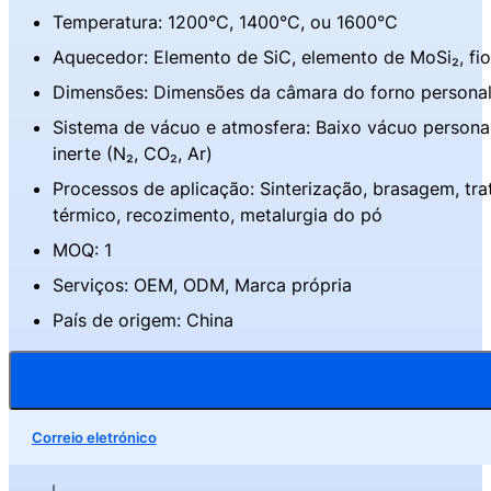
Temperatura: 1200°C, 1400°C, ou 1600°C
Aquecedor: Elemento de SiC, elemento de MoSi₂, fio
Dimensões: Dimensões da câmara do forno personal
Sistema de vácuo e atmosfera: Baixo vácuo personal
inerte (N₂, CO₂, Ar)
Processos de aplicação: Sinterização, brasagem, tr
térmico, recozimento, metalurgia do pó
MOQ: 1
Serviços: OEM, ODM, Marca própria
País de origem: China
Correio eletrónico