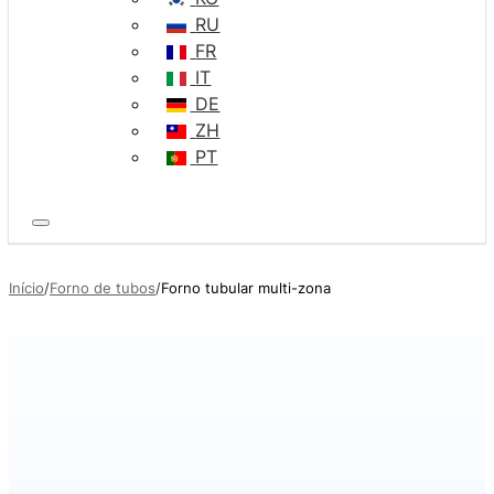
RU
FR
IT
DE
ZH
PT
Início
Forno de tubos
Forno tubular multi-zona