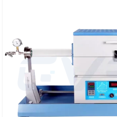
Apoio técnico: Fornecer conselhos de seleção e orientações de conceç
Local de origem: China
Marca: CVSIC