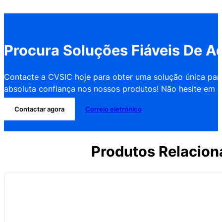
Procura Soluções Fiáveis De A
Contacte a CVSIC hoje para obter uma solução única par
absoluta confiança nos nossos produtos! Não hesite em co
Contactar agora
Correio eletrónico
Produtos Relacion
Nome: Forno de tubo deslizante
Câmara do forno: Câmara de forno de fibra cerâmica
Temperatura: temperatura máxima de 1200°C, e temperatura de funci
Aquecedor: Fio de resistência