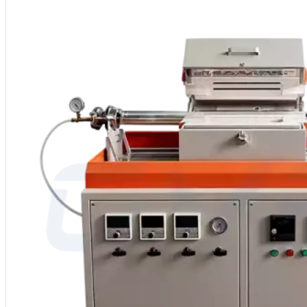
Dimensões: Dimensões da câmara do forno personalizáveis
Sistema de vácuo e atmosfera: Baixo vácuo personalizável ou gás inerte
Processos de aplicação: Sinterização, brasagem, tratamento térmico, r
MOQ: 1
Serviços: OEM, ODM, Marca própria
País de origem: China