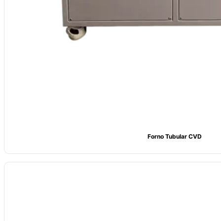
Forno Tubular CVD
Nome: Forno tubular rotativo CVSIC
Elemento de aquecimento: Fio de resistência contendo molibdénio
Temperatura: Temperatura máxima de 1200℃, com temperatura de op
Tamanho: personalizado de acordo com os requisitos do cliente
Personalização da embalagem: Embalagem em cartão ou caixa de made