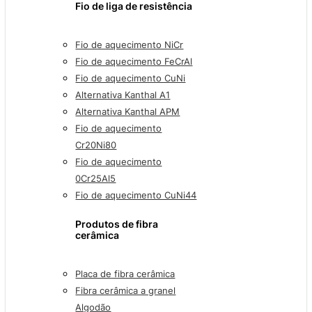
Fio de liga de resistência
Fio de aquecimento NiCr
Fio de aquecimento FeCrAl
Fio de aquecimento CuNi
Alternativa Kanthal A1
Alternativa Kanthal APM
Fio de aquecimento
Cr20Ni80
Fio de aquecimento
0Cr25Al5
Fio de aquecimento CuNi44
Produtos de fibra
cerâmica
Placa de fibra cerâmica
Fibra cerâmica a granel
Algodão