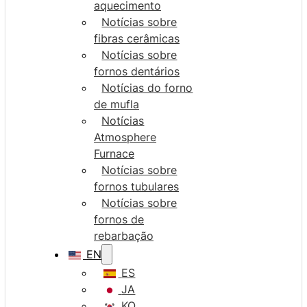
aquecimento
Notícias sobre
fibras cerâmicas
Notícias sobre
fornos dentários
Notícias do forno
de mufla
Notícias
Atmosphere
Furnace
Notícias sobre
fornos tubulares
Notícias sobre
fornos de
rebarbação
EN
ES
JA
KO