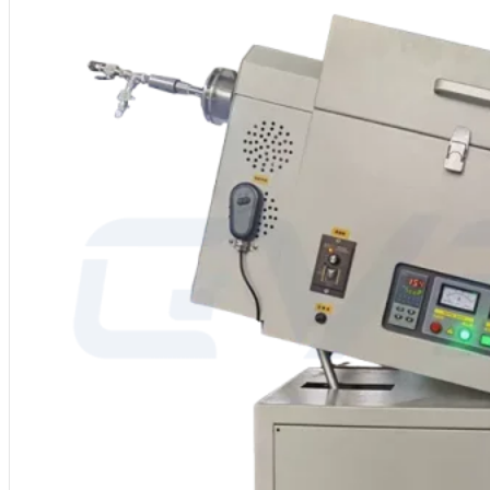
Apoio técnico: Fornecer conselhos de seleção e orientações de conceç
Marca: CVSIC