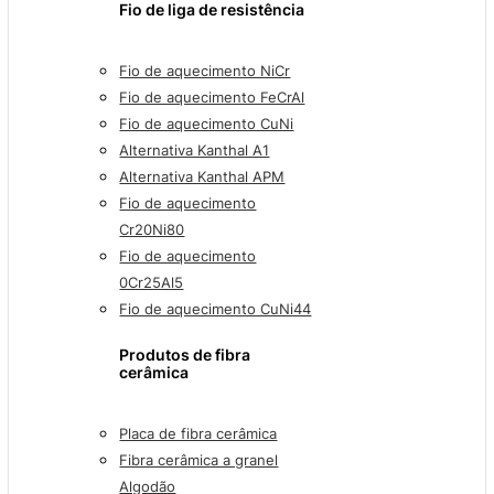
Fio de liga de resistência
Fio de aquecimento NiCr
Fio de aquecimento FeCrAl
Fio de aquecimento CuNi
Alternativa Kanthal A1
Alternativa Kanthal APM
Fio de aquecimento
Cr20Ni80
Fio de aquecimento
0Cr25Al5
Fio de aquecimento CuNi44
Produtos de fibra
cerâmica
Placa de fibra cerâmica
Fibra cerâmica a granel
Algodão