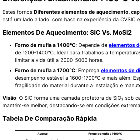
Estes fornos
Diferentes elementos de aquecimento, capa
está um lado a lado, com base na experiência da CVSIC e
Elementos De Aquecimento: SiC Vs. MoSi2
Forno de mufla a 1400°C
: Depende de
elementos de
de 1200-1400°C. Ideal para trabalhos a temperatur
limitar a vida útil a 2000-5000 horas.
Forno de mufla a 1700°C
: Emprega
elementos de di
desempenho estável a 1600-1700°C e mais além. Es
fragilidade do material durante a instalação e manu
Visão
: O SiC forma uma camada protetora de SiO₂ sob c
mantém-se melhor, destacando-se em condições extrema
Tabela De Comparação Rápida
Aspeto
Forno de mufla a 1400°C