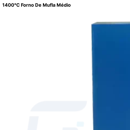
1400°C Forno De Mufla Médio