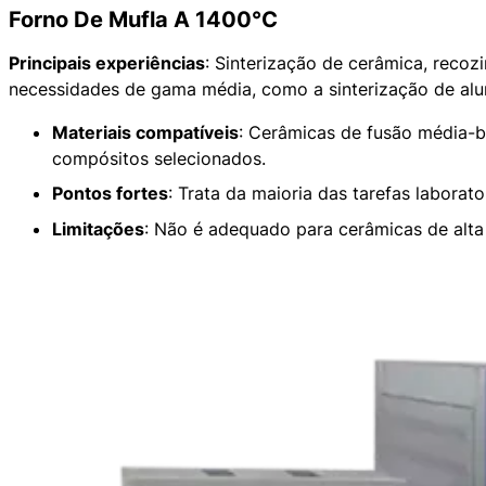
Forno De Mufla A 1400°C
Principais experiências
: Sinterização de cerâmica, reco
necessidades de gama média, como a sinterização de alu
Materiais compatíveis
: Cerâmicas de fusão média-ba
compósitos selecionados.
Pontos fortes
: Trata da maioria das tarefas laborat
Limitações
: Não é adequado para cerâmicas de alta 