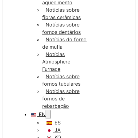
aquecimento
Notícias sobre
fibras cerâmicas
Notícias sobre
fornos dentários
Notícias do forno
de mufla
Notícias
Atmosphere
Furnace
Notícias sobre
fornos tubulares
Notícias sobre
fornos de
rebarbação
EN
ES
JA
KO