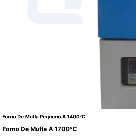
Forno De Mufla Pequeno A 1400°C
Forno De Mufla A 1700°C