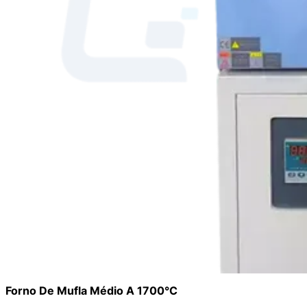
Forno De Mufla Médio A 1700°C