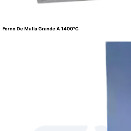
Forno De Mufla Grande A 1400°C