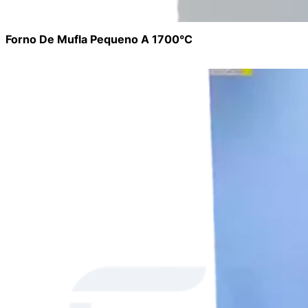
Forno De Mufla Pequeno A 1700°C